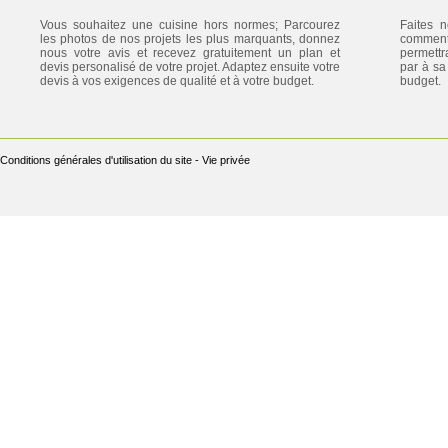
Vous souhaitez une cuisine hors normes; Parcourez
Faites 
les photos de nos projets les plus marquants, donnez
commenta
nous votre avis et recevez gratuitement un plan et
permettr
devis personalisé de votre projet. Adaptez ensuite votre
par à sa 
devis à vos exigences de qualité et à votre budget.
budget.
Conditions générales d'utilisation du site
-
Vie privée