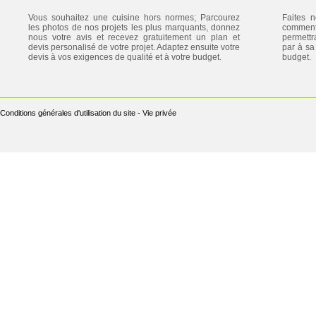
Vous souhaitez une cuisine hors normes; Parcourez
Faites 
les photos de nos projets les plus marquants, donnez
commenta
nous votre avis et recevez gratuitement un plan et
permettr
devis personalisé de votre projet. Adaptez ensuite votre
par à sa 
devis à vos exigences de qualité et à votre budget.
budget.
Conditions générales d'utilisation du site
-
Vie privée