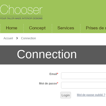
Home
Concept
Services
Prises de
Accueil
Connection
Connection
Email
*
Mot de passe
*
Mot de passe oublié ?