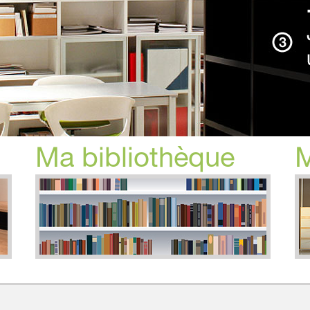
Ma bibliothèque
M