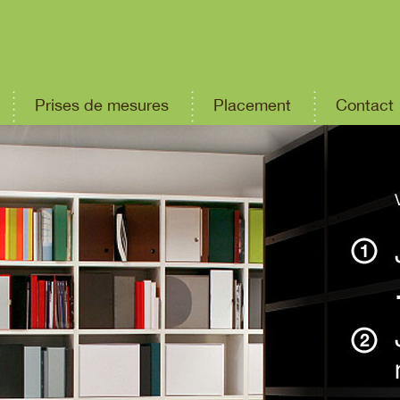
Prises de mesures
Placement
Contact